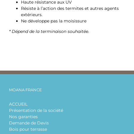
Haute résistance aux UV
Résiste à l’action des termites et autres agents
extérieurs.
Ne développe pas la moisissure
* Dépend de la terminaison souhaitée.
MOANA FRANCE
ACCUEIL
Présentation de la société
Nos garanties
Demande de Devis
Bois pour terrasse