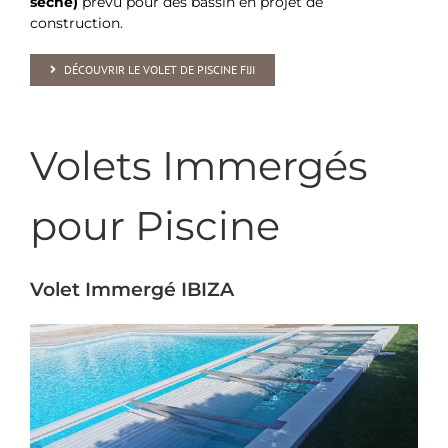
sèche)
prévu pour des bassin en projet de
construction.
DÉCOUVRIR LE VOLET DE PISCINE FIJI
Volets Immergés
pour Piscine
Volet Immergé IBIZA