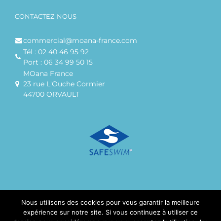
CONTACTEZ-NOUS
commercial@moana-france.com
Tél : 02 40 46 95 92
Port : 06 34 99 50 15
MOana France
23 rue L'Ouche Cormier
44700 ORVAULT
Nous utilisons des cookies pour vous garantir la meilleure
expérience sur notre site. Si vous continuez à utiliser ce
© Copyright MOana FRANCE SARL