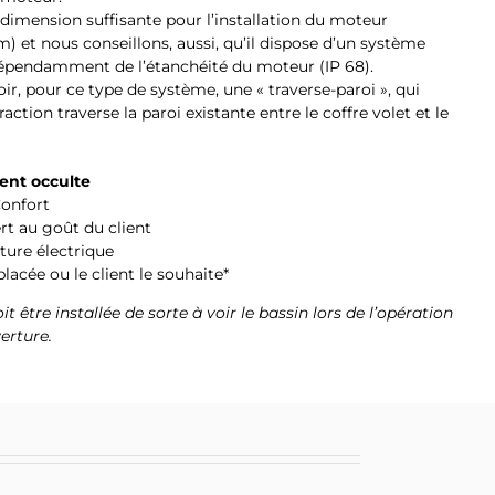
 dimension suffisante pour l’installation du moteur
t nous conseillons, aussi, qu’il dispose d’un système
épendamment de l’étanchéité du moteur (IP 68).
oir, pour ce type de système, une « traverse-paroi », qui
action traverse la paroi existante entre le coffre volet et le
ent occulte
 Confort
rt au goût du client
ture électrique
acée ou le client le souhaite*
 être installée de sorte à voir le bassin lors de l’opération
erture.