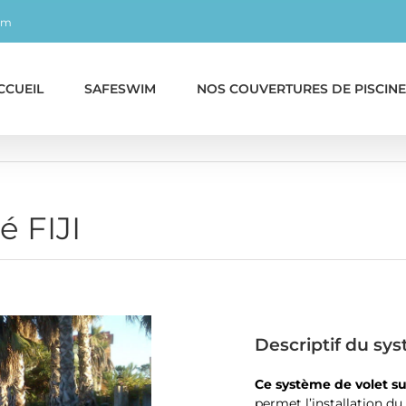
om
CCUEIL
SAFESWIM
NOS COUVERTURES DE PISCINE
é FIJI
Descriptif du sys
Ce système de volet su
permet l’installation d