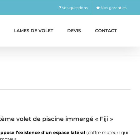
Vos questions
Nos garanties
LAMES DE VOLET
DEVIS
CONTACT
tème volet de piscine immergé « Fiji »
ppose l’existence d’un espace latéral
(coffre moteur) qui
u moteur.