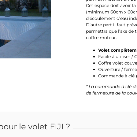
Cet espace doit avoir la
(minimum 60cm x 60cm) e
d’écoulement d’eau ind
D’autre part il faut prév
permettra que l’axe de tr
coffre moteur.
Volet complètem
Facile à utiliser /
Coffre volet couve
Ouverture / ferme
Commande à clé pl
* La commande à clé doit
de fermeture de la couv
our le volet FIJI ?