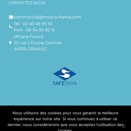
CONTACTEZ-NOUS
commercial@moana-france.com
Tél : 02 40 46 95 92
Port : 06 34 99 50 15
MOana France
23 rue L'Ouche Cormier
44700 ORVAULT
Nous utilisons des cookies pour vous garantir la meilleure
expérience sur notre site. Si vous continuez à utiliser ce
© Copyright MOana FRANCE SARL
dernier, nous considérerons que vous acceptez l'utilisation des
cookies.