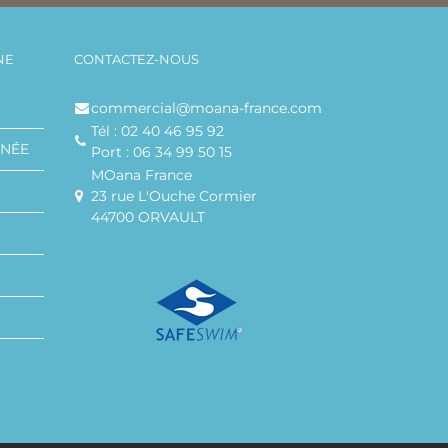
NE
CONTACTEZ-NOUS
commercial@moana-france.com
Tél : 02 40 46 95 92
ANÉE
Port : 06 34 99 50 15
MOana France
23 rue L'Ouche Cormier
44700 ORVAULT