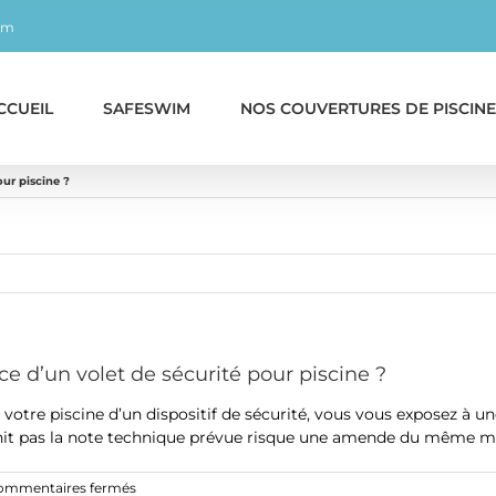
om
CCUEIL
SAFESWIM
NOS COUVERTURES DE PISCINE
our piscine ?
ce d’un volet de sécurité pour piscine ?
 votre piscine d’un dispositif de sécurité, vous vous exposez à u
urnit pas la note technique prévue risque une amende du même m
sur
ommentaires fermés