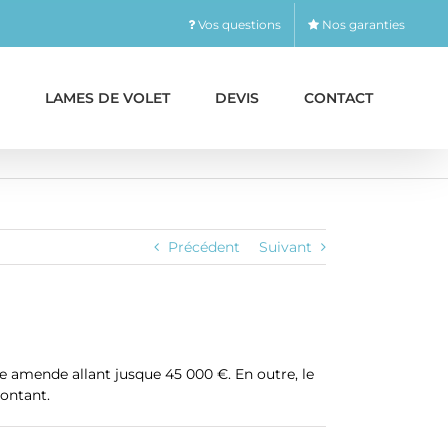
Vos questions
Nos garanties
LAMES DE VOLET
DEVIS
CONTACT
Précédent
Suivant
ne amende allant jusque 45 000 €. En outre, le
ontant.