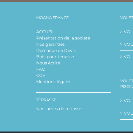
MOANA FRANCE
VOLET
ACCUEIL
VOL
Présentation de la société
Nos garanties
VOLE
Demande de Devis
Bois pour terrasse
VOL
Nous écrire
FAQ
CGV
VOLET
Mentions légales
PISCI
TERRASSE
VOL
Nos lames de terrasse
VOL