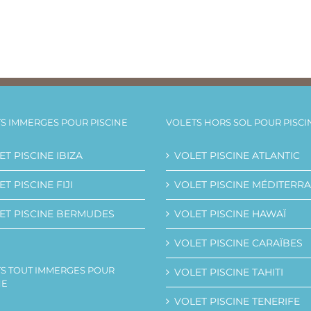
S IMMERGES POUR PISCINE
VOLETS HORS SOL POUR PISCI
ET PISCINE IBIZA
VOLET PISCINE ATLANTIC
T PISCINE FIJI
VOLET PISCINE MÉDITERR
ET PISCINE BERMUDES
VOLET PISCINE HAWAÏ
VOLET PISCINE CARAÏBES
S TOUT IMMERGES POUR
VOLET PISCINE TAHITI
NE
VOLET PISCINE TENERIFE