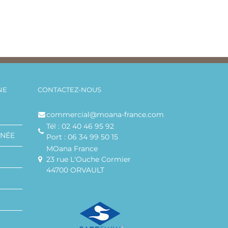
NE
CONTACTEZ-NOUS
commercial@moana-france.com
Tél : 02 40 46 95 92
ANÉE
Port : 06 34 99 50 15
MOana France
23 rue L'Ouche Cormier
44700 ORVAULT