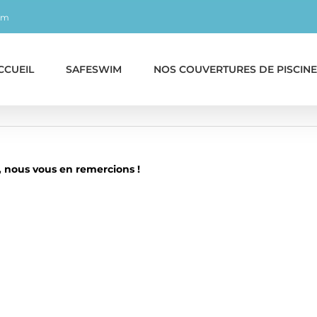
om
CCUEIL
SAFESWIM
NOS COUVERTURES DE PISCINE
 nous vous en remercions !